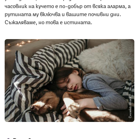
часовник на кучето е по-добър от всяка аларма, а
рутината му включва и вашите почивни дни.
Съжаляваме, но това е истината.
Снимка: iStock