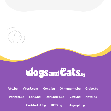
Abv.bg
Vbox7.com
Gong.bg
Ohnamama.bg
Grabo.bg
Pariteni.bg
Edna.bg
Dariknews.bg
Vesti.bg
Nova.bg
CarMarket.bg
BISS.bg
Telegraph.bg