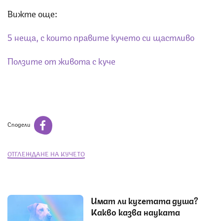
Вижте още:
5 неща, с които правите кучето си щастливо
Ползите от живота с куче
Сподели
ОТГЛЕЖДАНЕ НА КУЧЕТО
Имат ли кучетата душа?
Какво казва науката