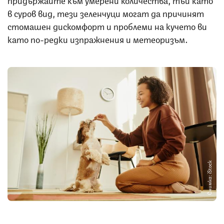
в суров вид, тези зеленчуци могат да причинят
стомашен дискомфорт и проблеми на кучето ви
като по-редки изпражнения и метеоризъм.
Снимка: iStock