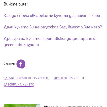
Вижте още:
Как да спрем овчарските кучета да „пасат“ хора
Дали кучето ви не разхожда вас, вместо вие него?
Дресура на кучето: Противокондициониране и
десенсибилизация
Сподели
ЗДРАВЕ И ХРАНЕНЕ НА КУЧЕТО
ХРАНЕНЕ НА КУЧЕТО
ДРЕСУРА НА КУЧЕТО
Могат ли кучетата да ядат