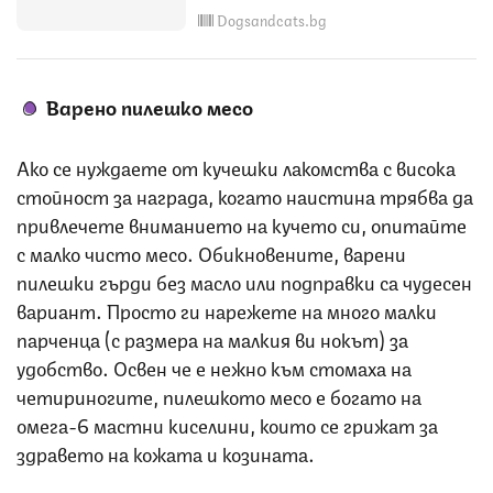
Dogsandcats.bg
Варено пилешко месо
Ако се нуждаете от кучешки лакомства с висока
стойност за награда, когато наистина трябва да
привлечете вниманието на кучето си, опитайте
с малко чисто месо. Обикновените, варени
пилешки гърди без масло или подправки са чудесен
вариант. Просто ги нарежете на много малки
парченца (с размера на малкия ви нокът) за
удобство. Освен че е нежно към стомаха на
четириногите, пилешкото месо е богато на
омега-6 мастни киселини, които се грижат за
здравето на кожата и козината.