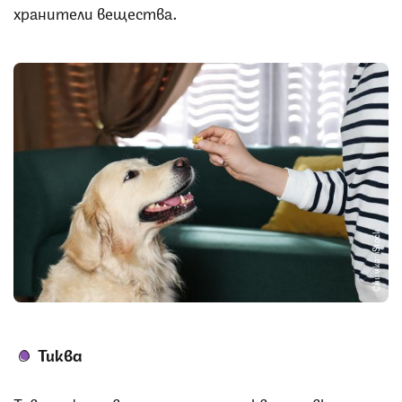
хранители вещества.
Снимка: iStock
Тиква