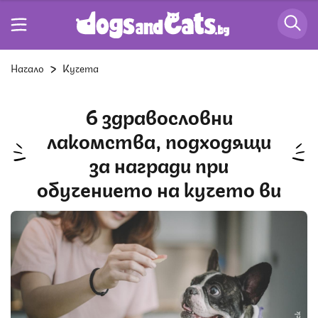
Начало
Кучета
6 здравословни
лакомства, подходящи
за награди при
обучението на кучето ви