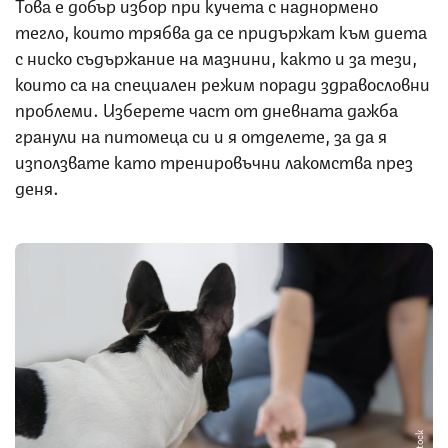
Това е добър избор при кучета с наднормено
тегло, които трябва да се придържат към диета
с ниско съдържание на мазнини, както и за тези,
които са на специален режим поради здравословни
проблеми. Изберете част от дневната дажба
гранули на питомеца си и я отделете, за да я
използвате като тренировъчни лакомства през
деня.