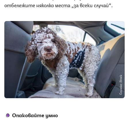
отбележите няколко места „за всеки случай“.
Снимка: iStock
Опаковайте умно