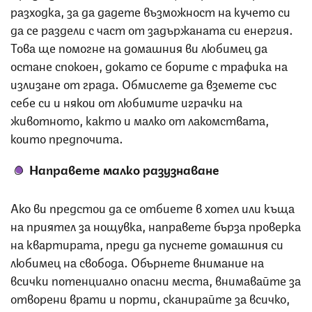
разходка, за да дадете възможност на кучето си
да се раздели с част от задържаната си енергия.
Това ще помогне на домашния ви любимец да
остане спокоен, докато се борите с трафика на
излизане от града. Обмислете да вземете със
себе си и някои от любимите играчки на
животното, както и малко от лакомствата,
които предпочита.
Направете малко разузнаване
Ако ви предстои да се отбиете в хотел или къща
на приятел за нощувка, направете бърза проверка
на квартирата, преди да пуснете домашния си
любимец на свобода. Обърнете внимание на
всички потенциално опасни места, внимавайте за
отворени врати и порти, сканирайте за всичко,