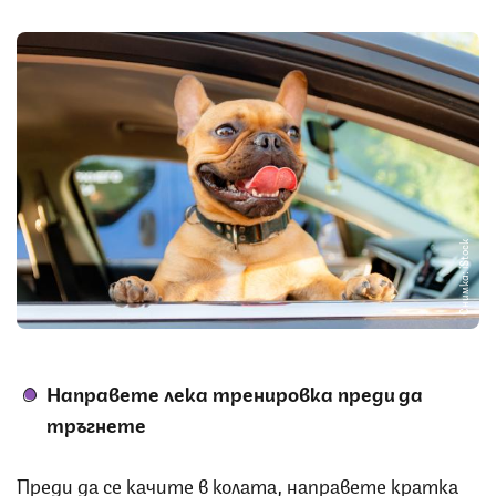
Снимка: iStock
Направете лека тренировка преди да
тръгнете
Преди да се качите в колата, направете кратка