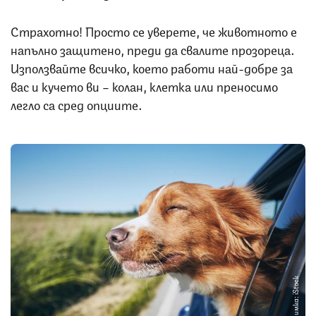
Страхотно! Просто се уверете, че животното е
напълно защитено, преди да свалите прозореца.
Използвайте всичко, което работи най-добре за
вас и кучето ви – колан, клетка или преносимо
легло са сред опциите.
Снимка: iStock