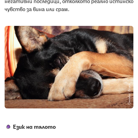
негативни последици, отколкото реално истинско
чувство за вина или срам.
Снимка: iStock
Език на тялото