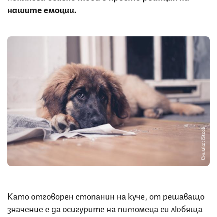
нашите емоции.
Снимка: iStock
Като отговорен стопанин на куче, от решаващо
значение е да осигурите на питомеца си любяща