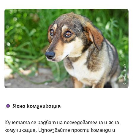
Снимка: iStock
Ясна комуникация
Кучетата се радват на последователна и ясна
комуникация. Използвайте прости команди и