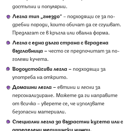
достъпни и популярни.
Легла тип „гнездо
“ – подходящи се за по-
дребни породи, които обичат да се сгушват.
Предлагат се в кръгла или овална форма.
Легла с една дълга страна с вградена
възглавница –
често се предпочитат за по-
големи кучета.
Водоустойчиви легла –
подходящи за
употреба на открито.
Домашни легла –
евтини и лесни за
персонализиране. Можете да ги направите
от всичко – уверете се, че използвате
безопасни материали.
Специални легла за възрастни кучета или с
определени медицински нужди.