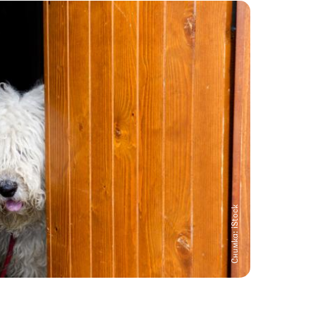
Снимка: iStock