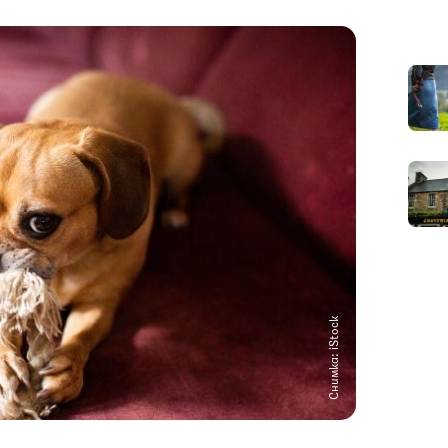
Снимка: iStock