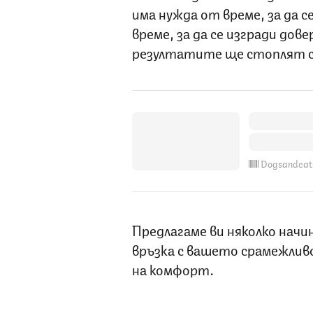
има нужда от време, за да 
време, за да се изгради дове
резултатите ще стоплят с
Dogsandcat
Предлагаме ви няколко начи
връзка с вашето срамежливо
на комфорт.