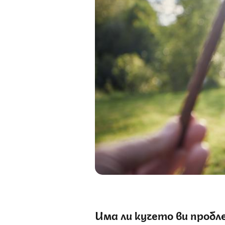
Има ли кучето ви пробл