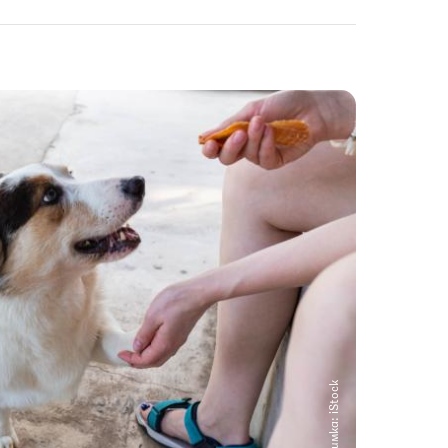
Снимка: iStock