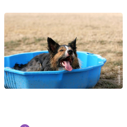
Снимка: iStock