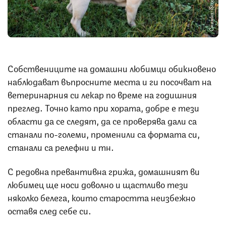
Снимка: iStock
Собствениците на домашни любимци обикновено
наблюдават въпросните места и ги посочват на
ветеринарния си лекар по време на годишния
преглед. Точно като при хората, добре е тези
области да се следят, да се проверява дали са
станали по-големи, променили са формата си,
станали са релефни и тн.
С редовна превантивна грижа, домашният ви
любимец ще носи доволно и щастливо тези
няколко белега, които старостта неизбежно
оставя след себе си.