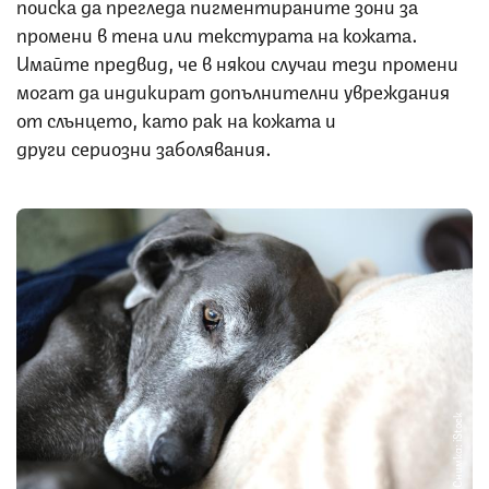
поиска да прегледа пигментираните зони за
промени в тена или текстурата на кожата.
Имайте предвид, че в някои случаи тези промени
могат да индикират допълнителни увреждания
от слънцето, като рак на кожата и
други сериозни заболявания.
Снимка: iStock