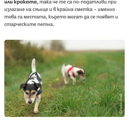
или краката,
така че те са по-податливи при
излагане на слънце и в крайна сметка – именно
това са местата, където могат да се появят и
старческите петна.
Снимка: iStock