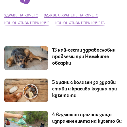
ЗДРАВЕ НА КУЧЕТО
ЗДРАВЕ И ХРАНЕНЕ НА КУЧЕТО
КОНЮНКТИВИТ ПРИ КУЧЕ
КОНЮНКТИВИТ ПРИ КУЧЕТА
13 най-чести здравословни
проблеми при Немските
овчарки
5 храни с колаген за здрави
стави и красива козина при
кучетата
4 възможни причини защо
изпражненията на кучето ви