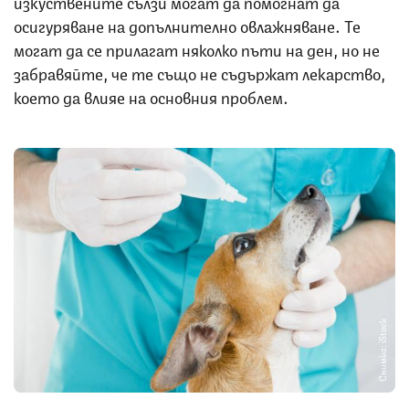
изкуствените сълзи могат да помогнат да
осигуряване на допълнително овлажняване. Те
могат да се прилагат няколко пъти на ден, но не
забравяйте, че те също не съдържат лекарство,
което да влияе на основния проблем.
Снимка: iStock