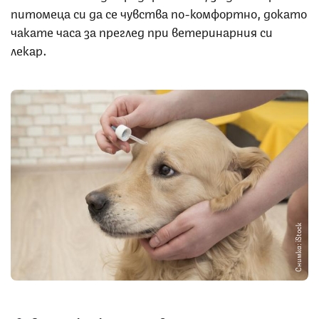
питомеца си да се чувства по-комфортно, докато
чакате часа за преглед при ветеринарния си
лекар.
Снимка: iStock