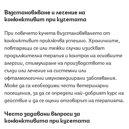
Възстановяване и лечение на
конюнктивит при кучетата
При повечето кучета възстановяването от
конюнктивит приключва успешно. Хроничните,
повтарящи се или тежки случаи изискват
продължителна терапия и контрол на основните
алергии, стимулиране на производството на
сълзи или лечение на системни или
офталмологични имуномедиирани заболявания.
Може да са необходими чести ветеринарни
посещения, за да се определи най-добрият курс на
действие и да се оцени отговорът на терапията.
Често задавани въпроси за
конюнктивита при кучетата