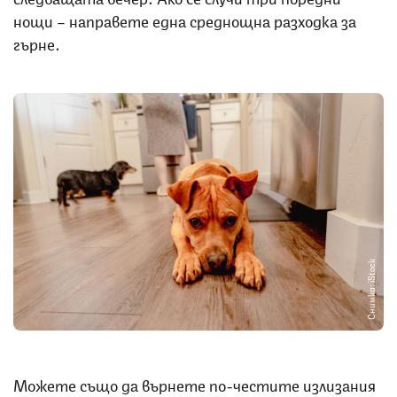
нощи – направете една среднощна разходка за
гърне.
Снимка: iStock
Можете също да върнете по-честите излизания