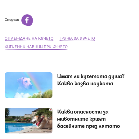
Сподели
ОТГЛЕЖДАНЕ НА КУЧЕТО
ГРИЖА ЗА КУЧЕТО
ХИГИЕННИ НАВИЦИ ПРИ КУЧЕТО
Имат ли кучетата душа?
Какво казва науката
Какви опасности за
животните крият
басейните през лятото