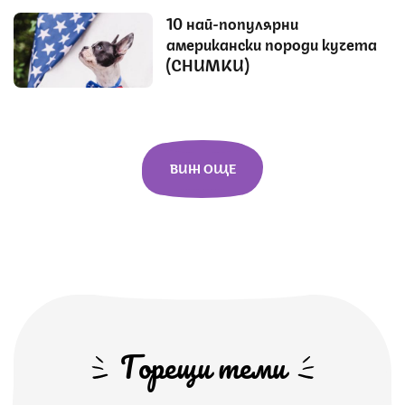
10 най-популярни
американски породи кучета
(СНИМКИ)
ВИЖ ОЩЕ
Горещи теми