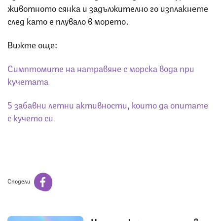
животното сянка и задължително го изплакнете
след като е плувало в морето.
Вижте още:
Симптомите на натравяне с морска вода при
кучетата
5 забавни летни активности, които да опитате
с кучето си
Сподели