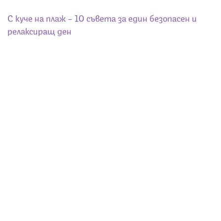
С куче на плаж – 10 съвета за един безопасен и
релаксиращ ден