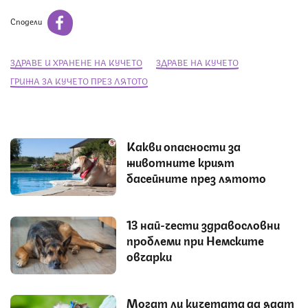
Сподели
ЗДРАВЕ И ХРАНЕНЕ НА КУЧЕТО
ЗДРАВЕ НА КУЧЕТО
ГРИЖА ЗА КУЧЕТО ПРЕЗ ЛЯТОТО
Какви опасности за
животните крият
басейните през лятото
13 най-чести здравословни
проблеми при Немските
овчарки
Могат ли кучетата да ядат