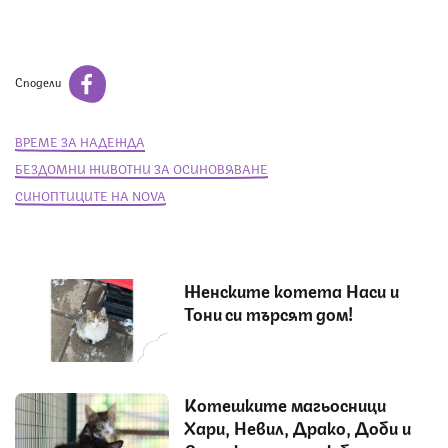
Сподели
ВРЕМЕ ЗА НАДЕЖДА
БЕЗДОМНИ ЖИВОТНИ ЗА ОСИНОВЯВАНЕ
СИНОПТИЦИТЕ НА NOVA
Женските котета Наси и
Тони си търсят дом!
Котешките магьосници
Хари, Невил, Драко, Доби и