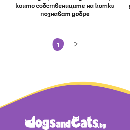
които собствениците на котки
познават добре
1