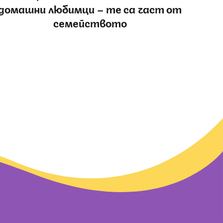
домашни любимци – те са част от
семейството