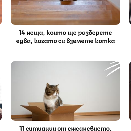
14 неща, които ще разберете
едва, когато си вземете котка
11 ситуации от ежедневието,