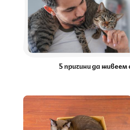
5 причини да живеем