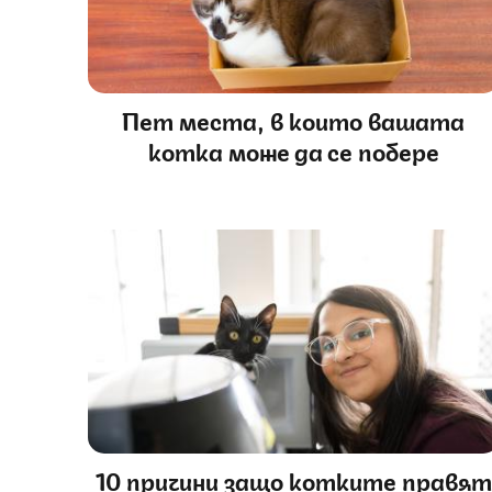
Пет места, в които вашата
котка може да се побере
10 причини защо котките правят