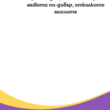
живота по-добър, отколкото
мислите