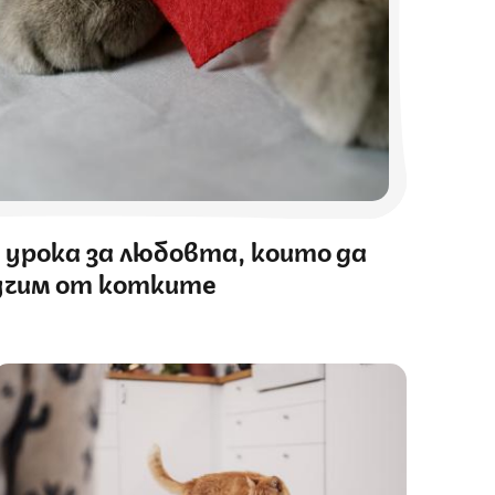
 урока за любовта, които да
учим от котките