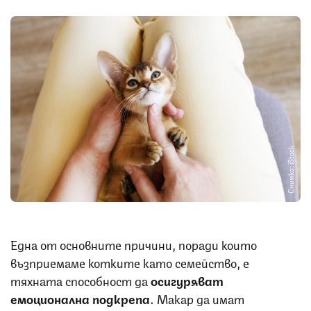
Снимка: iStock
Една от основните причини, поради които
възприемаме котките като семейство, е
тяхната способност да
осигуряват
емоционална подкрепа
. Макар да имат