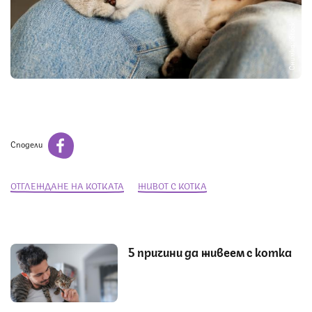
Снимка: iStock
Сподели
ОТГЛЕЖДАНЕ НА КОТКАТА
ЖИВОТ С КОТКА
5 причини да живеем с котка