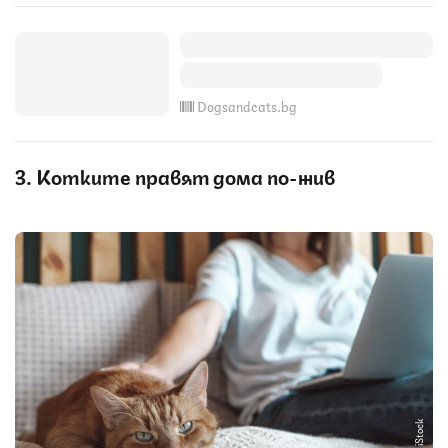
Dogsandcats.bg
3. Котките правят дома по-жив