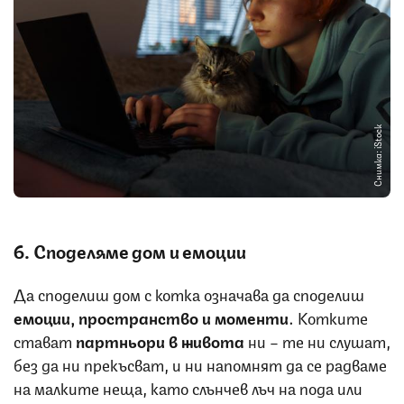
Снимка: iStock
6. Споделяме дом и емоции
Да споделиш дом с котка означава да споделиш
емоции, пространство и моменти
. Котките
стават
партньори в живота
ни – те ни слушат,
без да ни прекъсват, и ни напомнят да се радваме
на малките неща, като слънчев лъч на пода или