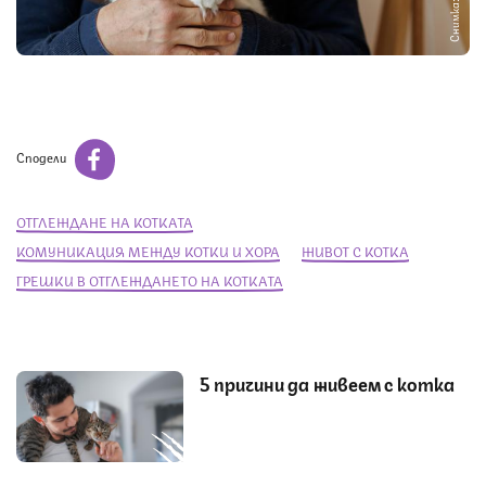
Снимка: iStock
Сподели
ОТГЛЕЖДАНЕ НА КОТКАТА
КОМУНИКАЦИЯ МЕЖДУ КОТКИ И ХОРА
ЖИВОТ С КОТКА
ГРЕШКИ В ОТГЛЕЖДАНЕТО НА КОТКАТА
5 причини да живеем с котка