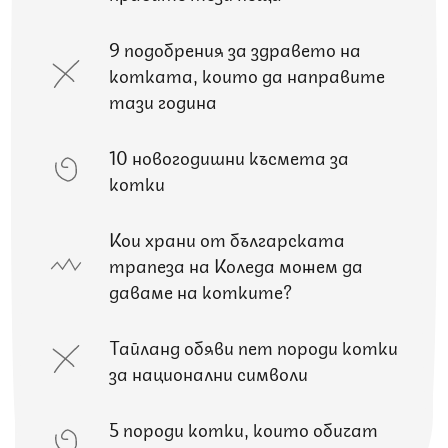
9 подобрения за здравето на
котката, които да направите
тази година
10 новогодишни късмета за
котки
Кои храни от българската
трапеза на Коледа можем да
даваме на котките?
Тайланд обяви пет породи котки
за национални символи
5 породи котки, които обичат