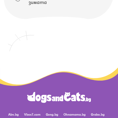
зимата
Abv.bg
Vbox7.com
Gong.bg
Ohnamama.bg
Grabo.bg