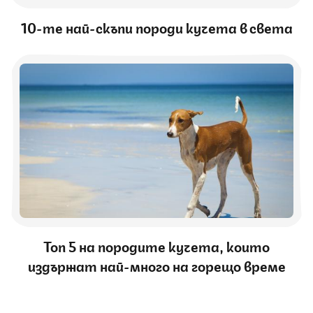
10-те най-скъпи породи кучета в света
Топ 5 на породите кучета, които
издържат най-много на горещо време