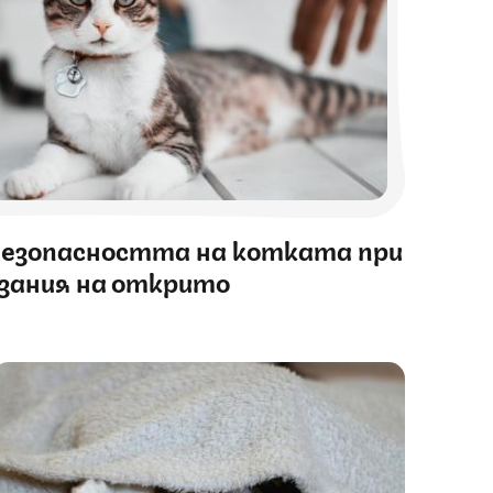
 безопасността на котката при
изания на открито