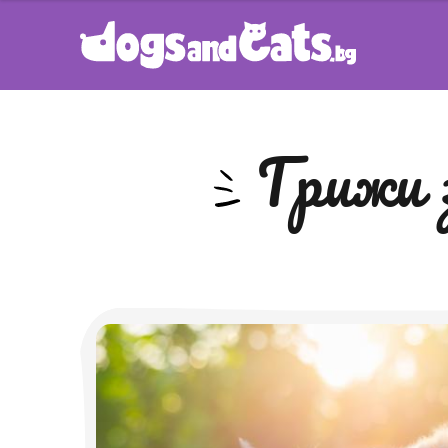
грижи