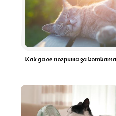
Как да се погрижа за коткат