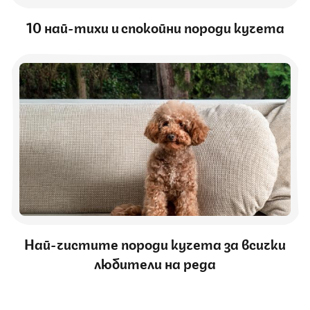
10 най-тихи и спокойни породи кучета
Най-чистите породи кучета за всички
любители на реда