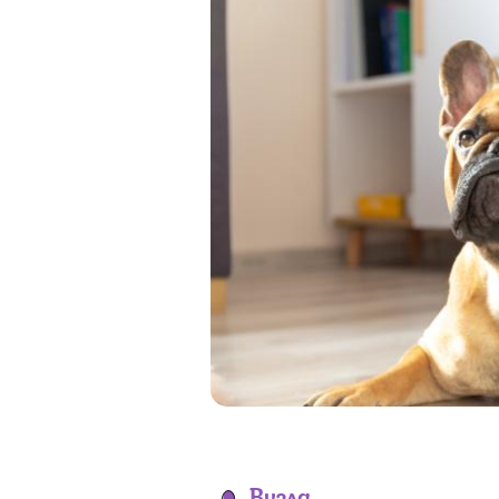
Визла