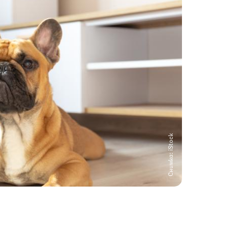
Снимка: iStock