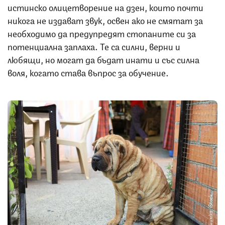
истинско олицетворение на дзен, които почти
никога не издават звук, освен ако не смятат за
необходимо да предупредят стопаните си за
потенциална заплаха. Те са силни, верни и
любящи, но могат да бъдат инати и със силна
воля, когато става въпрос за обучение.
Снимка: iStock