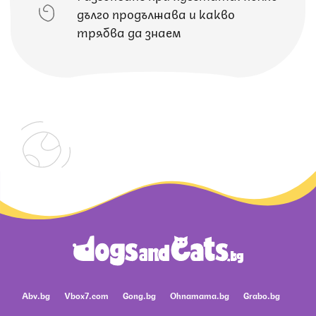
дълго продължава и какво
трябва да знаем
Abv.bg
Vbox7.com
Gong.bg
Ohnamama.bg
Grabo.bg