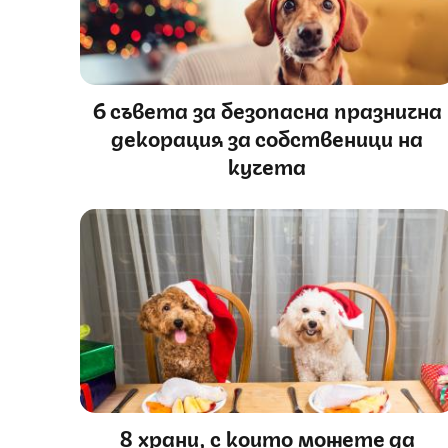
6 съвета за безопасна празнична
декорация за собственици на
кучета
8 храни, с които можете да