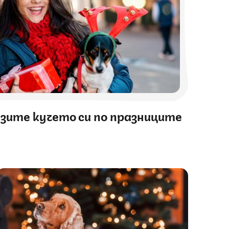
езите кучето си по празниците