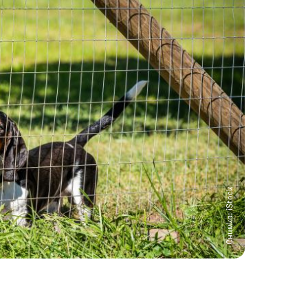
Снимка: iStock