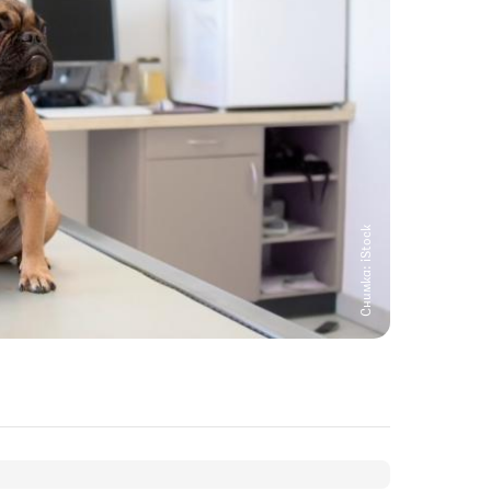
Снимка: iStock