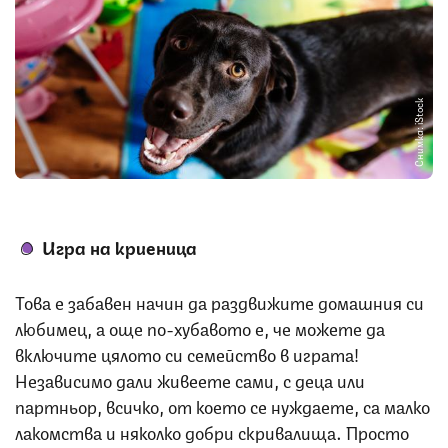
Снимка: iStock
Игра на криеница
Това е забавен начин да раздвижите домашния си
любимец, а още по-хубавото е, че можете да
включите цялото си семейство в играта!
Независимо дали живеете сами, с деца или
партньор, всичко, от което се нуждаете, са малко
лакомства и няколко добри скривалища. Просто