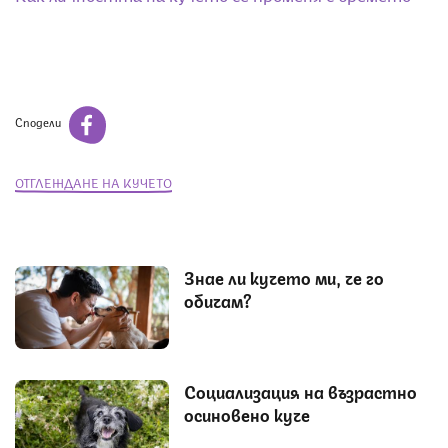
Сподели
ОТГЛЕЖДАНЕ НА КУЧЕТО
Знае ли кучето ми, че го
обичам?
Социализация на възрастно
осиновено куче