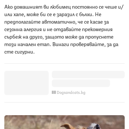
Ако домашният ви любимец постоянно се чеше и/
или хапе, може би се е заразил с бълхи. Не
предполагайте автоматично, че се касае за
сезонна алергия и не отдавайте прекомерния
сърбеж на друго, защото може да пропуснете
този начален етап. Винаги проверявайте, за да
сте сигурни.
Dogsandcats.bg