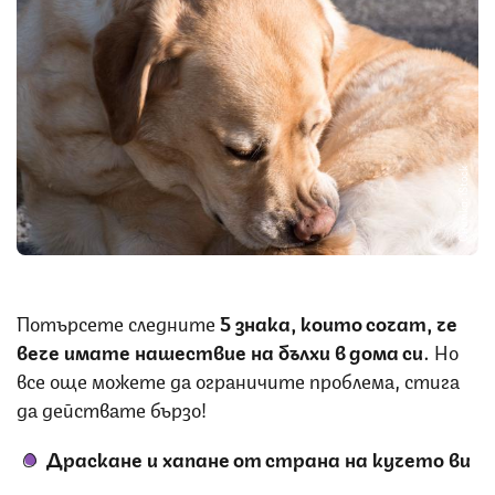
Снимка: iStock
Потърсете следните
5 знака, които сочат, че
вече имате нашествие на бълхи в дома си
. Но
все още можете да ограничите проблема, стига
да действате бързо!
Драскане и хапане от страна на кучето ви