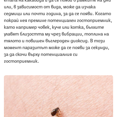
или, в зависимост от вида, може да изчака
седмици или почти година, за да се появи. Когато
покрай нея премине потенциален гостоприемник,
като например човек, куче или котка, бълхите
улавят близостта му чрез вибрации, топлина на
тялото и повишен въглероден диоксид. В този
момент паразитът може да се появи за секунди,
за да скочи върху потенциалния си
гостоприемник.