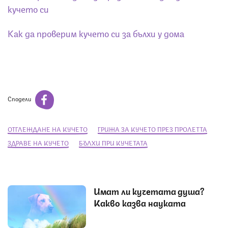
кучето си
Как да проверим кучето си за бълхи у дома
Сподели
ОТГЛЕЖДАНЕ НА КУЧЕТО
ГРИЖА ЗА КУЧЕТО ПРЕЗ ПРОЛЕТТА
ЗДРАВЕ НА КУЧЕТО
БЪЛХИ ПРИ КУЧЕТАТА
Имат ли кучетата душа?
Какво казва науката