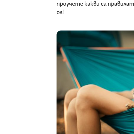
проучете какви са правилат
се!