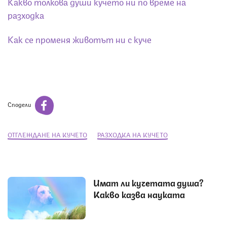
Какво толкова души кучето ни по време на
разходка
Как се променя животът ни с куче
Сподели
ОТГЛЕЖДАНЕ НА КУЧЕТО
РАЗХОДКА НА КУЧЕТО
Имат ли кучетата душа?
Какво казва науката