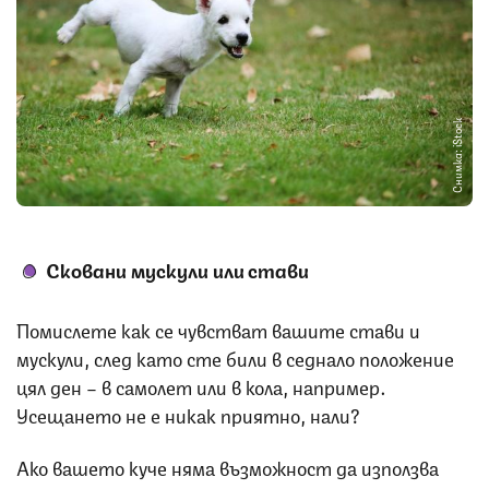
Снимка: iStock
Сковани мускули или стави
Помислете как се чувстват вашите стави и
мускули, след като сте били в седнало положение
цял ден – в самолет или в кола, например.
Усещането не е никак приятно, нали?
Ако вашето куче няма възможност да използва