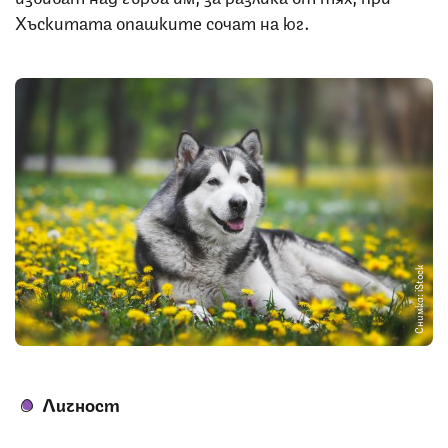
Хъскитата опашките сочат на юг.
Снимка: iStock
Личност