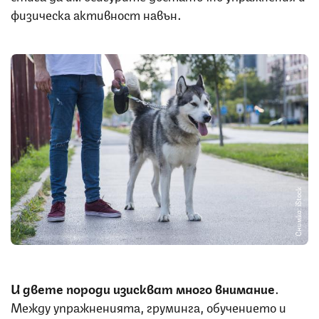
физическа активност навън.
Снимка: iStock
И двете породи изискват много внимание
.
Между упражненията, груминга, обучението и