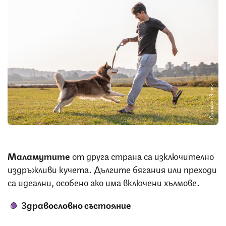
Снимка: iStock
Маламутите
от друга страна са изключително
издръжливи кучета. Дългите бягания или преходи
са идеални, особено ако има включени хълмове.
Здравословно състояние