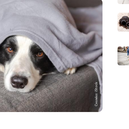
Снимка: iStock