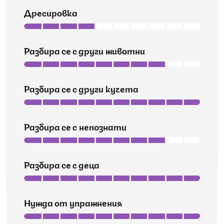
Дресировка
Разбира се с други животни
Разбира се с други кучета
Разбира се с непознати
Разбира се с деца
Нужда от упражнения