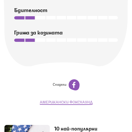
Бдителност
Грижа за козината
Сподели
АМЕРИКАНСКИ ФОКСХАУНД
10 най-популярни