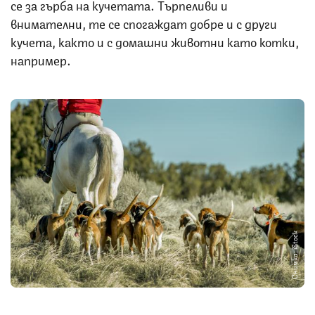
се за гърба на кучетата. Търпеливи и
внимателни, те се спогаждат добре и с други
кучета, както и с домашни животни като котки,
например.
Снимка: iStock