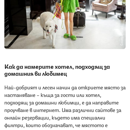
Снимка: iStock
Как да намерите хотел, подходящ за
домашния ви любимец
Най-добрият и лесен начин да откриете място за
настаняване – къща за гости или хотел,
подходящ за домашни любимци, е да направите
проучване в интернет. Има различни сайтове за
онлайн резервации, където има специални
филтри, които обозначават, че мястото е