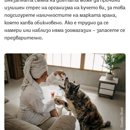
излишен стрес на организма на кучето ви, за това
подсигурете наличностите на марката храна,
която хапва обикновено. Ако е трудно да се
намери или наблизо няма зоомагазин – запасете се
предварително.
Снимка: iStock