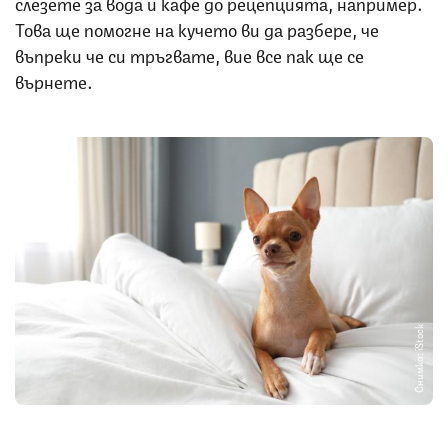
слезете за вода и кафе до рецепцията, например.
Това ще помогне на кучето ви да разбере, че
въпреки че си тръгвате, вие все пак ще се
върнете.
Снимка: iStock