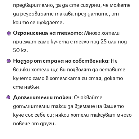
предварително, за да сте сигурни, че можете
да резервирате такава през датите, от
които се нуждаете.
Ограничения на теглото:
Много хотели
приемат само кучета с тегло под 25 или под
50 кг.
Надзор от страна на собственика:
Не
всички хотели ще ви позволят да оставите
кучето само в хотелската си стая, докато
сте навън.
Допълнителни такси:
Очаквайте
допълнителни такси за вземане на вашето
куче със себе си; някои хотели таксуват много
повече от други.