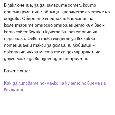
В заключение, за да намерите хотел, който
приема домашни любимци, започнете с четене на
отзиви. Обърнете специално внимание на
коментарите относно отношението към вас –
като собственик и кучето ви, от страна на
персонала. Освен това следете за всякакви
потенциални такси за домашни любимци –
докато на някои места те са декларирани, на
други може да ви изненадат неприятно.
Вижте още:
Как да липсвате по-малко на кучето по време на
ваканция