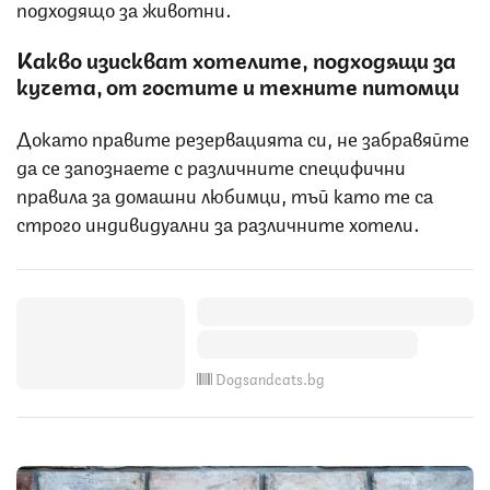
подходящо за животни.
Какво изискват хотелите, подходящи за
кучета, от гостите и техните питомци
Докато правите резервацията си, не забравяйте
да се запознаете с различните специфични
правила за домашни любимци, тъй като те са
строго индивидуални за различните хотели.
Dogsandcats.bg