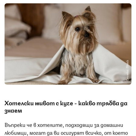
Снимка: iStock
Хотелски живот с куче - какво трябва да
знаем
Въпреки че в хотелите, подходящи за домашни
любимци, могат да ви осигурят всичко, от което