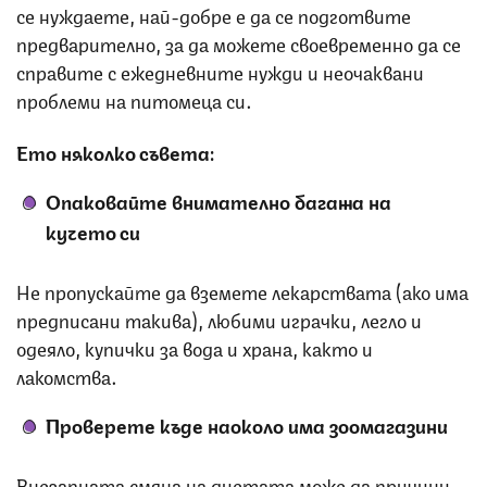
се нуждаете, най-добре е да се подготвите
предварително, за да можете своевременно да се
справите с ежедневните нужди и неочаквани
проблеми на питомеца си.
Ето няколко съвета:
Опаковайте внимателно багажа на
кучето си
Не пропускайте да вземете лекарствата (ако има
предписани такива), любими играчки, легло и
одеяло, купички за вода и храна, както и
лакомства.
Проверете къде наоколо има зоомагазини
Внезапната смяна на диетата може да причини