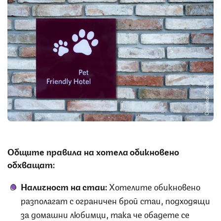
Снимка: iStock
Общите правила на хотела обикновено
обхващат:
Наличност на стаи:
Хотелите обикновено
разполагат с ограничен брой стаи, подходящи
за домашни любимци, така че обадете се