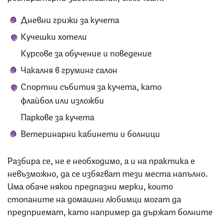
Дневни грижи за кучета
Кучешки хотели
Курсове за обучение и поведение
Чакалня в груминг салон
Спортни събития за кучета, като
флайбол или изложби
Паркове за кучета
Ветеринарни кабинети и болници
Разбира се, не е необходимо, а и на практика е
невъзможно, да се избягват тези места напълно.
Има обаче някои предпазни мерки, които
стопаните на домашни любимци могат да
предприемат, като например да държат болните