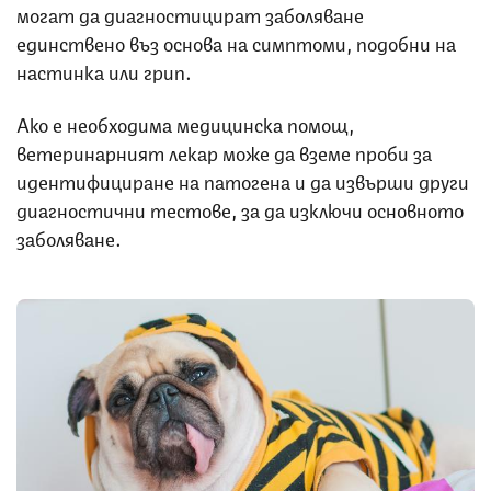
могат да диагностицират заболяване
единствено въз основа на симптоми, подобни на
настинка или грип.
Ако е необходима медицинска помощ,
ветеринарният лекар може да вземе проби за
идентифициране на патогена и да извърши други
диагностични тестове, за да изключи основното
заболяване.