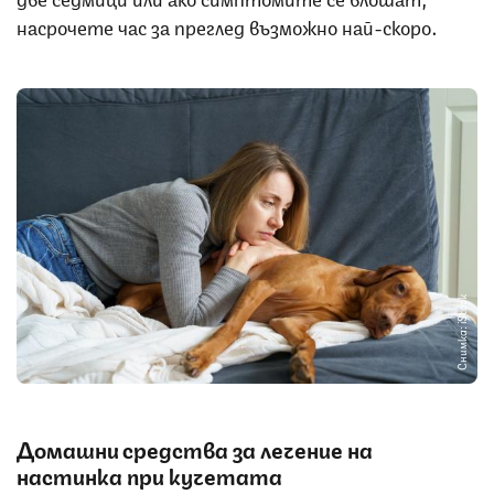
насрочете час за преглед възможно най-скоро.
Снимка: iStock
Домашни средства за лечение на
настинка при кучетата