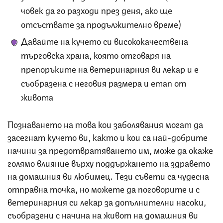
човек да го разходи през деня, ако ще
отсъствате за продължително време)
Давайте на кучето си висококачествена
търговска храна, която отговаря на
препоръките на ветеринарния ви лекар и е
съобразена с неговия размера и етап от
живота
Познаването на това кои заболявания могат да
засегнат кучето ви, както и кои са най-добрите
начини за предотвратяването им, може да окаже
голямо влияние върху поддържането на здравето
на домашния ви любимец. Тези съвети са чудесна
отправна точка, но можете да поговорите и с
ветеринарния си лекар за допълнителни насоки,
съобразени с начина на живот на домашния ви