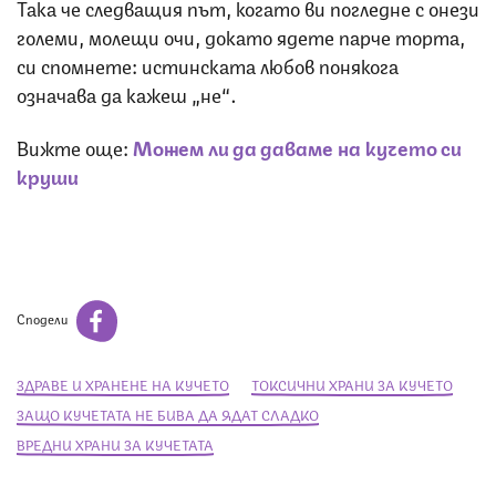
Така че следващия път, когато ви погледне с онези
големи, молещи очи, докато ядете парче торта,
си спомнете: истинската любов понякога
означава да кажеш „не“.
Вижте още:
Можем ли да даваме на кучето си
круши
Сподели
ЗДРАВЕ И ХРАНЕНЕ НА КУЧЕТО
ТОКСИЧНИ ХРАНИ ЗА КУЧЕТО
ЗАЩО КУЧЕТАТА НЕ БИВА ДА ЯДАТ СЛАДКО
ВРЕДНИ ХРАНИ ЗА КУЧЕТАТА