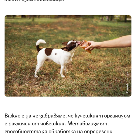
Снимка: iStock
Важно е да не забравяме, че кучешкият организъм
е различен от човешкия. Метаболизмът,
способността за обработка на определени