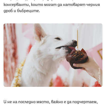
консерванти, които могат да натоварят черния
дроб и бъбреците.
Снимка: iStock
И не на последно място, важно е да подчертаем,