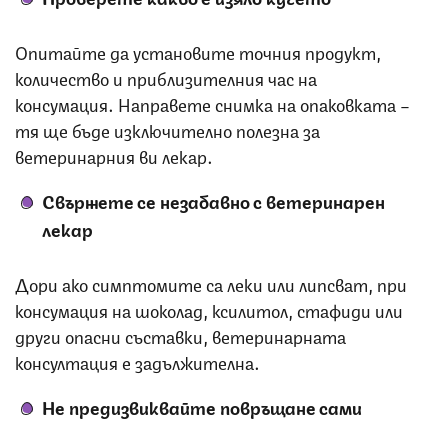
Опитайте да установите точния продукт,
количество и приблизителния час на
консумация. Направете снимка на опаковката –
тя ще бъде изключително полезна за
ветеринарния ви лекар.
Свържете се незабавно с ветеринарен
лекар
Дори ако симптомите са леки или липсват, при
консумация на шоколад, ксилитол, стафиди или
други опасни съставки, ветеринарната
консултация е задължителна.
Не предизвиквайте повръщане
сами