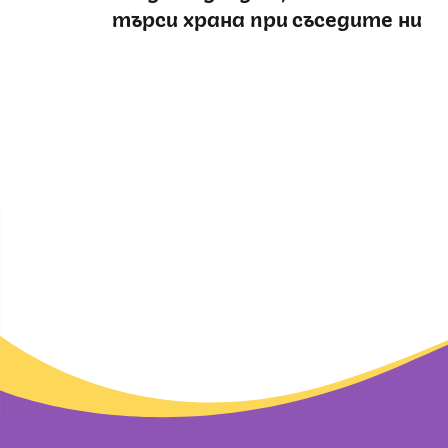
търси храна при съседите ни