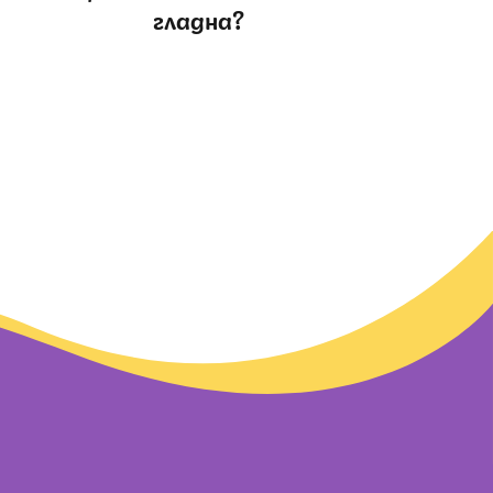
гладна?