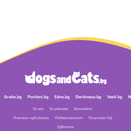
Grabo.bg
Pariteni.bg
Edna.bg
Dariknews.bg
Vesti.bg
N
За нас
За реклама
Контакти
Платени публикации
Поверителност
Политика ЛД
Известия