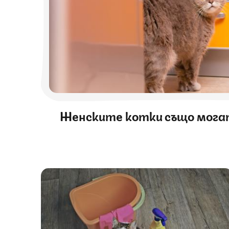
Женските котки също мога