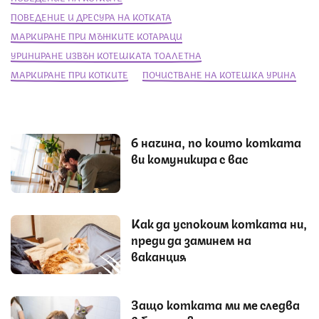
ПОВЕДЕНИЕ И ДРЕСУРА НА КОТКАТА
МАРКИРАНЕ ПРИ МЪЖКИТЕ КОТАРАЦИ
УРИНИРАНЕ ИЗВЪН КОТЕШКАТА ТОАЛЕТНА
МАРКИРАНЕ ПРИ КОТКИТЕ
ПОЧИСТВАНЕ НА КОТЕШКА УРИНА
6 начина, по които котката
ви комуникира с вас
Как да успокоим котката ни,
преди да заминем на
ваканция
Защо котката ми ме следва