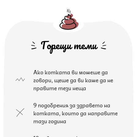
Горещи теми
Ако котката ви можеше да
говори, щеше да ви каже да не
правите тези неща
9 подобрения за здравето на
котката, които да направите
тази година