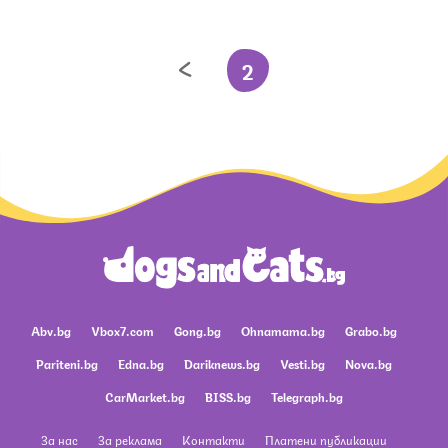
2
Abv.bg
Vbox7.com
Gong.bg
Ohnamama.bg
Grabo.bg
Pariteni.bg
Edna.bg
Dariknews.bg
Vesti.bg
Nova.bg
CarMarket.bg
BISS.bg
Telegraph.bg
За нас
За реклама
Контакти
Платени публикации