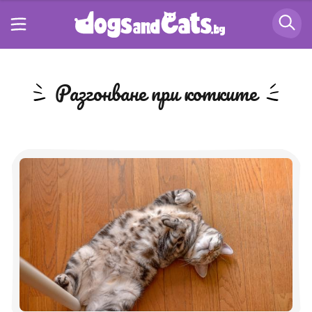
разгонване при котките