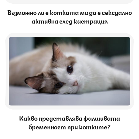
Възможно ли е котката ми да е сексуално
активна след кастрация
Какво представлява фалшивата
бременност при котките?