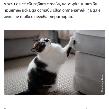
могли да се свързват с това, че мъркащият ви
приятел иска да остави своя отпечатък, за да е
ясно, че това е негова територия.
Снимка: iStock