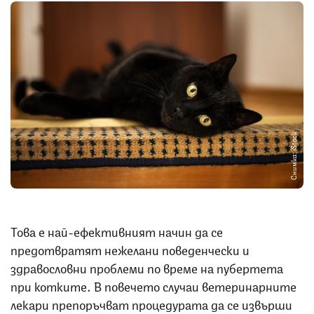
Снимка: iStock
Това е най-ефективният начин да се
предотвратят нежелани поведенчески и
здравословни проблеми по време на пубертета
при котките. В повечето случаи ветеринарните
лекари препоръчват процедурата да се извърши