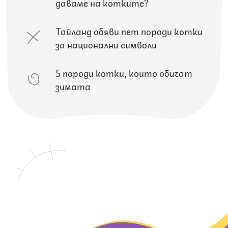
даваме на котките?
Тайланд обяви пет породи котки
за национални символи
5 породи котки, които обичат
зимата