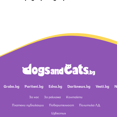
Grabo.bg
Pariteni.bg
Edna.bg
Dariknews.bg
Vesti.bg
N
За нас
За реклама
Контакти
Платени публикации
Поверителност
Политика ЛД
Известия