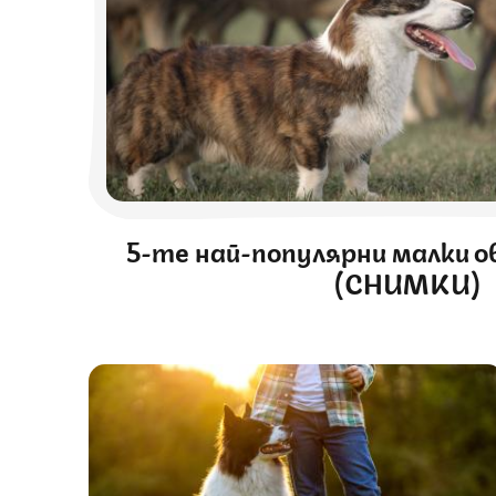
5-те най-популярни малки о
(СНИМКИ)