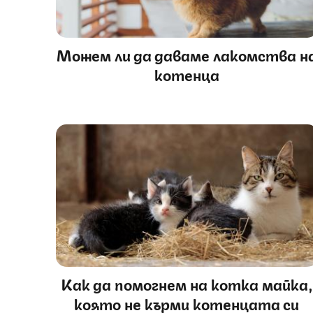
Можем ли да даваме лакомства н
котенца
Как да помогнем на котка майка,
която не кърми котенцата си