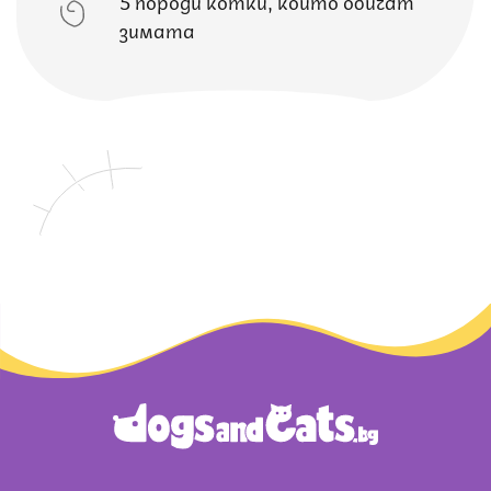
зимата