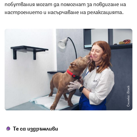
побутвания могат да помогнат за повдигане на
настроението и насърчаване на релаксацията.
Снимка: iStock
Те са издръжливи