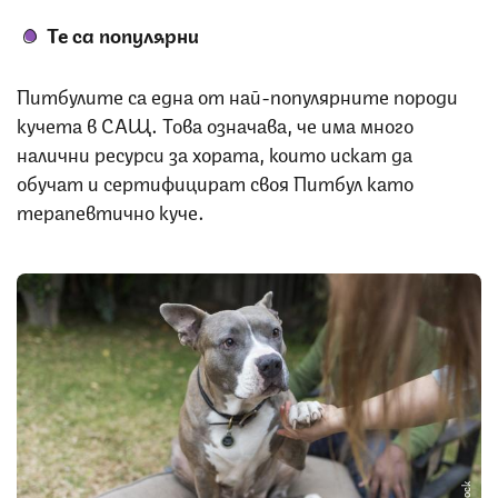
Те са популярни
Питбулите са една от най-популярните породи
кучета в САЩ. Това означава, че има много
налични ресурси за хората, които искат да
обучат и сертифицират своя Питбул като
терапевтично куче.