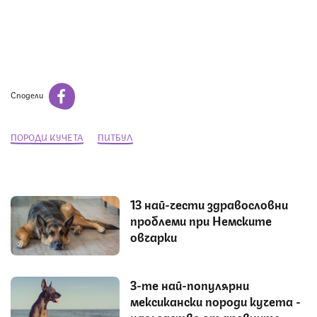
Сподели
ПОРОДИ КУЧЕТА
ПИТБУЛ
13 най-чести здравословни
проблеми при Немските
овчарки
3-те най-популярни
мексикански породи кучета -