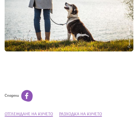
Снимка: iStock
Сподели
ОТГЛЕЖДАНЕ НА КУЧЕТО
РАЗХОДКА НА КУЧЕТО