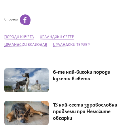
Сподели
ПОРОДИ КУЧЕТА
ИРЛАНДСКИ СЕТЕР
ИРЛАНДСКИ ВЪЛКОДАВ
ИРЛАНДСКИ ТЕРИЕР
6-те най-високи породи
кучета в света
13 най-чести здравословни
проблеми при Немските
овчарки