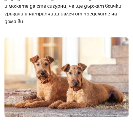
и можете да сте сигурни, че ще държат всички
гризачи и натрапници далеч от пределите на
дома ви.
Снимка: iStock