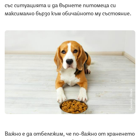
със ситуацията и да върнете питомеца си
максимално бързо към обичайното му състояние.
Снимка: iStock
Важно е да отбележим, че по-важно от храненето