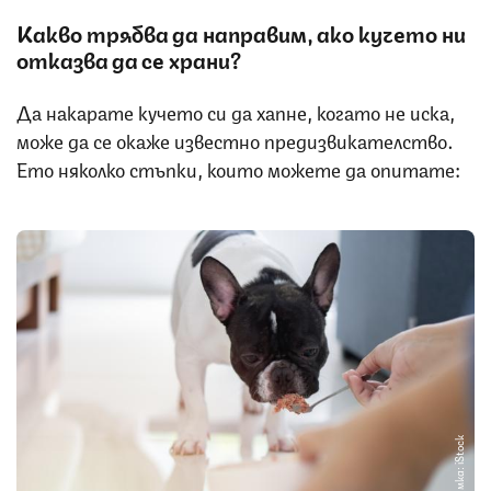
Какво трябва да направим, ако кучето ни
отказва да се храни?
Да накарате кучето си да хапне, когато не иска,
може да се окаже известно предизвикателство.
Ето няколко стъпки, които можете да опитате:
Снимка: iStock