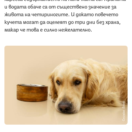
и водата обаче са от съществено значение за
живота на четириногите. И докато повечето
кучета могат да оцелеят до три дни без храна,
макар че това е силно нежелателно.
Снимка: iStock