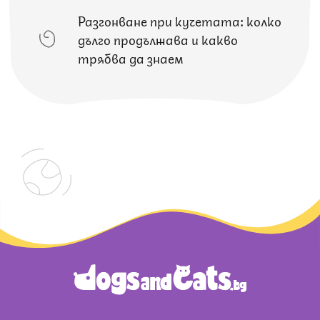
Разгонване при кучетата: колко
дълго продължава и какво
трябва да знаем