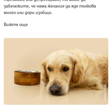
забележите, че няма желание да яде толкова
много или дори изобщо.
Вижте още
Снимка: iStock