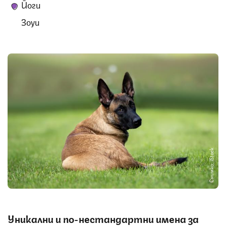
Йоги
Зоуи
Снимка: iStock
Уникални и по-нестандартни имена за