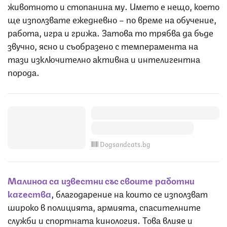
животното и стопанина му. Името е нещо, което
ще използвате ежедневно – по време на обучение,
работа, игра и грижа. Затова то трябва да бъде
звучно, ясно и съобразено с темперамента на
тази изключително активна и интелигентна
порода.
Dogsandcats.bg
Малиноа са известни със своите работни
качества
, благодарение на които се използват
широко в полицията, армията, спасителните
служби и спортната кинология. Това влияе и