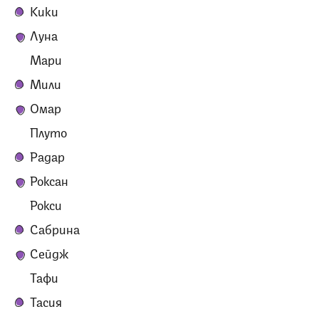
Кики
Луна
Мари
Мили
Омар
Плуто
Радар
Роксан
Рокси
Сабрина
Сейдж
Тафи
Тасия